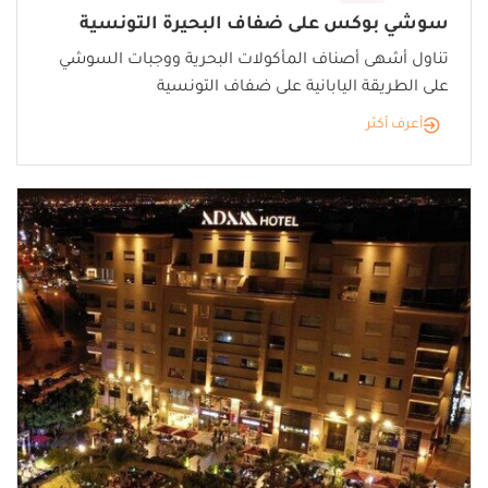
سوشي بوكس على ضفاف البحيرة التونسية
تناول أشهى أصناف المأكولات البحرية ووجبات السوشي
على الطريقة اليابانية على ضفاف التونسية
أعرف أكثر