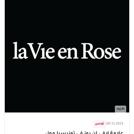
الأزياء
30.12.2023
|
تونس
علامة لافي ان روز في تونيسيا مول