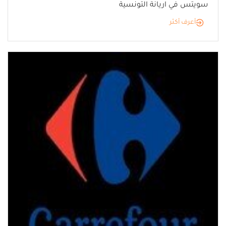
سويتس في اريانة التونسية
أعرف أكثر