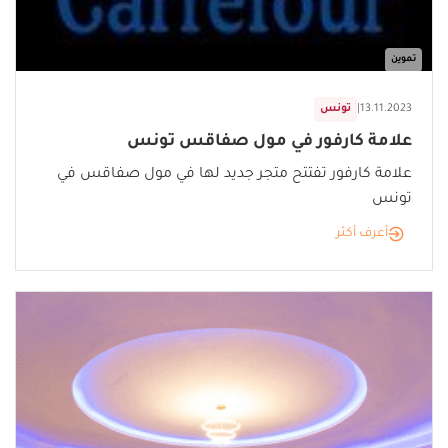
تموين
13.11.2023
|
تونس
علامة كارفور في مول صفاقس تونس
علامة كارفور تفتتح متجر جديد لها في مول صفاقس في
تونس
أعرف أكثر