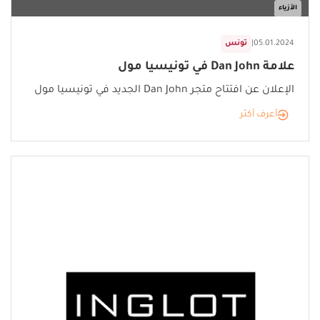
الأزياء
05.01.2024
|
تونس
علامة Dan John في تونيسيا مول
الإعلان عن افتتاح متجر Dan John الجديد في تونيسيا مول
أعرف أكثر