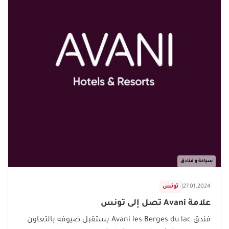
سياحة و فنادق
27.01.2024
|
تونس
علامة Avani تصل إلى تونس
فندق Avani les Berges du lac يستقبل ضيوفه بالتعاون