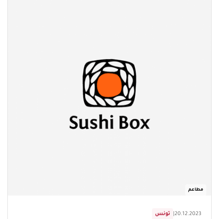
مطاعم
20.12.2023
|
تونس