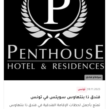
سياحة و فنادق
18.11.2023
|
تونس
فندق ذا بنتهاوس سويتس في تونس
تمتع بأجمل لحظات الإقامة الفندقية في فندق ذا بنتهاوس