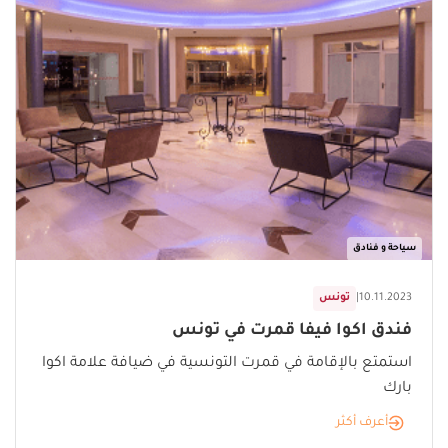
سياحة و فنادق
10.11.2023
|
تونس
فندق اكوا فيفا قمرت في تونس
استمتع بالإقامة في قمرت التونسية في ضيافة علامة اكوا
بارك
أعرف أكثر