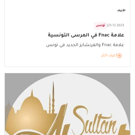
الأزياء
23.12.2023
|
تونس
علامة Fnac في المرسى التونسية
علامة Fnac والفرنشايز الجديد في تونس
أعرف أكثر