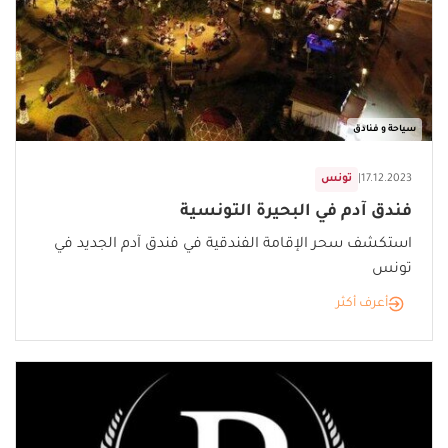
سياحة و فنادق
17.12.2023
|
تونس
فندق آدم في البحيرة التونسية
استكشف سحر الإقامة الفندقية في فندق آدم الجديد في
تونس
أعرف أكثر