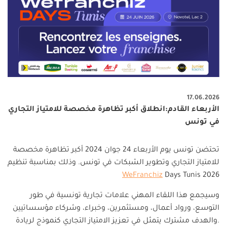
17.06.2026
الأربعاء القادم:انطلاق أكبر تظاهرة مخصصة للامتياز التجاري
في تونس
تحتضن تونس يوم الأربعاء 24 جوان 2024 أكبر تظاهرة مخصصة
للامتياز التجاري وتطوير الشبكات في تونس. وذلك بمناسبة تنظيم
WeFranchiz
Days Tunis 2026
وسيجمع هذا اللقاء المهني علامات تجارية تونسية في طور
التوسع، ورواد أعمال، ومستثمرين، وخبراء، وشركاء مؤسساتيين
.والهدف مشترك يتمثل في تعزيز الامتياز التجاري كنموذج لريادة