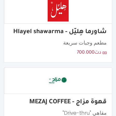
شاورما هِليّل - Hlayel shawarma
مطعم وجبات سريعة
دت700.000
قهوة مزاج - MEZAJ COFFEE
مقاهي "Drive-thru"