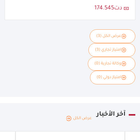
دت174.545
عرض الكل (3)
امتياز تجاري (3)
وكالة تجارية (0)
امتياز دولي (0)
آخر الأخبار
عرض الكل