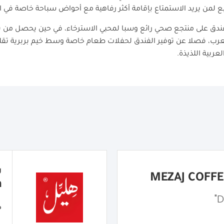
الفندق على منتجع صحي رائع وسبا لمحبي الاسترخاء، في حين يحصل م
رب، فصلا عن توفير الفندق لحفلات طعام خاصة وسط خيم بربرية تقلي
عربية اللذيذة.
a
م