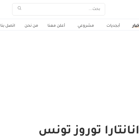
خبار
أبجديات
مشروعي
أعلن معنا
من نحن
اتصل بنا
انتارا توروز تونس