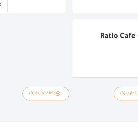
R
 تجاري (3)
وكالة تجارية (0)