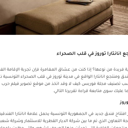
ع انانتارا توروز في قلب الصحراء
فريدة من نوعها؟ إذا كنت من عشاق المغامرة فإن تجربة الإقامة الف
دق ومنتجع انانتارا الواقع في مدينة توروز في قلب الصحراء التونسية 
الم حسب تصنيف مجلة فوربس كيف لا وقد اتخذ من موقع تصوير فيلم حرب 
عليك سوى متابعة قراءة تقريرنا التالي.
وروز
يجة التعاون الذي تم ما بين شركة الديار القطرية للاستثمار وشركة شعبا