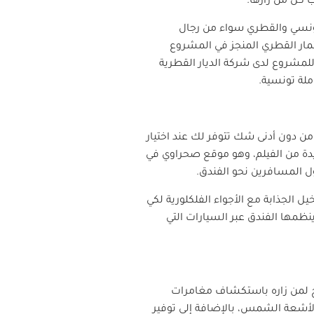
 كل من زارها.
تونسي والقطري سواء من رجال
ثمار القطري المنجز في المشروع
 للمشروع لدى شركة الديار القطرية
ن دون أدنى شك تتوفر لك عند اختيار
يدة من الفيلم، وهو موقع صحراوي في
ول المسافرين نحو الفندق.
ل الجذابة مع الأجواء الفلكلورية لكي
ظمها الفندق عبر السيارات التي
ح لمن زاره باستكشاف مغامرات
غروب رائعة لأشعة الشمس، بالإضافة إلى توفير