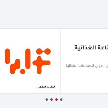
للامتياز
ة مخصصة للامتياز التجاري في
خدمات الأعمال