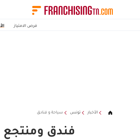
فرص الامتياز
الأ
الأخبار
تونس
سياحة و فنادق
فندق ومنتجع ان