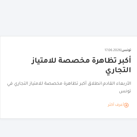
تونس
|
25.06.2026
معرفة التونسيين بالفرنشايز تتجاوز
80%
ريم بدوي: معرفة التونسيين بالامتياز التجاري 'الفرنشايز ' تتجاوز
80%
أعرف أكثر