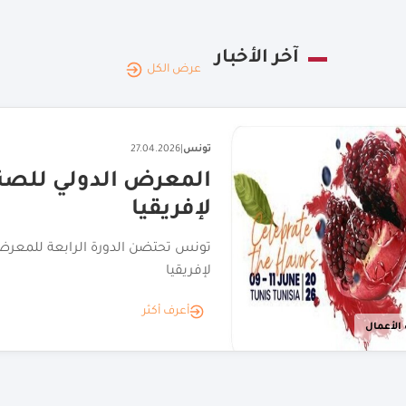
آخر الأخبار
عرض الكل
تونس
|
17.06.2026
أكبر تظاهرة مخصصة 
التجاري
الأربعاء القادم:انطلاق أكبر تظاهر
تونس
أعرف أكثر
ت الأعمال