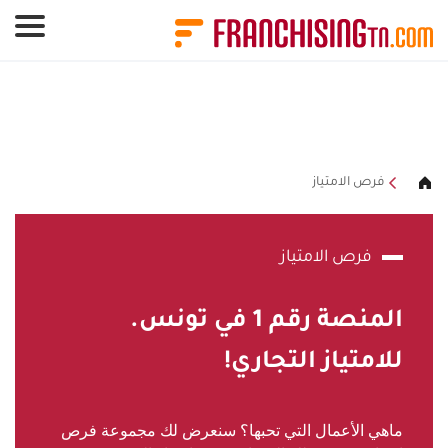
لوحة إدارة ملفات تعريف الارتباط
فرص الامتياز
فرص الامتياز
المنصة رقم
1
في تونس.
للامتياز التجاري!
ماهي الأعمال التي تحبها؟ سنعرض لك مجموعة فرص