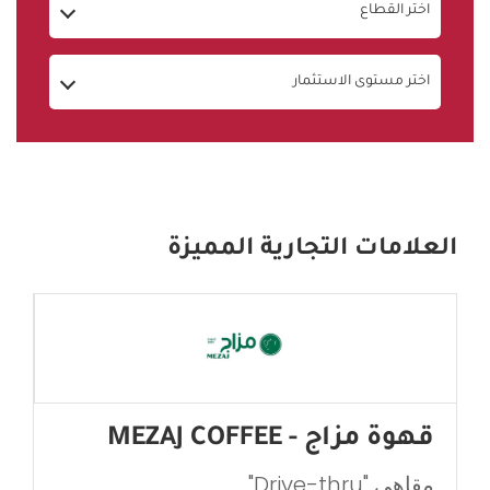
اختر القطاع
اختر مستوى الاستثمار
العلامات التجارية المميزة
قهوة مزاج - MEZAJ COFFEE
مقاهي "Drive-thru"