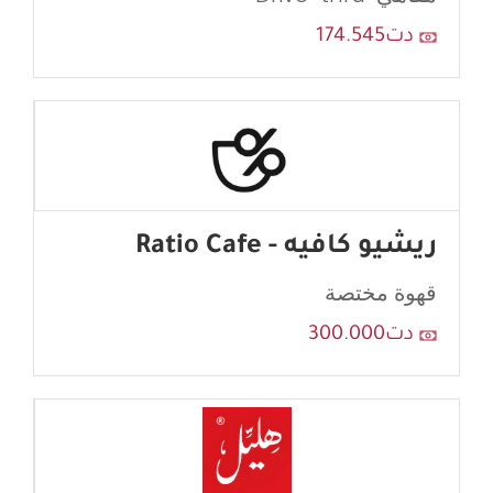
دت174.545
ريشيو كافيه - Ratio Cafe
قهوة مختصة
دت300.000