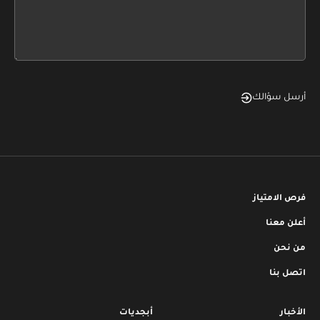
form
field
blank
أرسل سؤالك
فرص الامتياز
أعلن معنا
من نحن
اتصل بنا
الأخبار
أبجديات